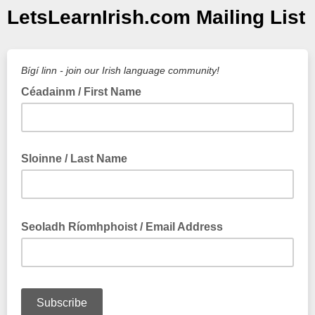
LetsLearnIrish.com Mailing List
Bígí linn - join our Irish language community!
Céadainm / First Name
Sloinne / Last Name
Seoladh Ríomhphoist / Email Address